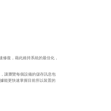
速修復，藉此維持系統的最佳化，
上，讓瀏覽每個設備的儲存訊息包
數據能更快速掌握目前所以裝置的