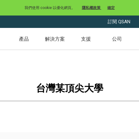
我們使用 cookie 以優化網頁。
隱私權政策
確定
訂閱 QSAN
產品
解決方案
支援
公司
台灣某頂尖大學