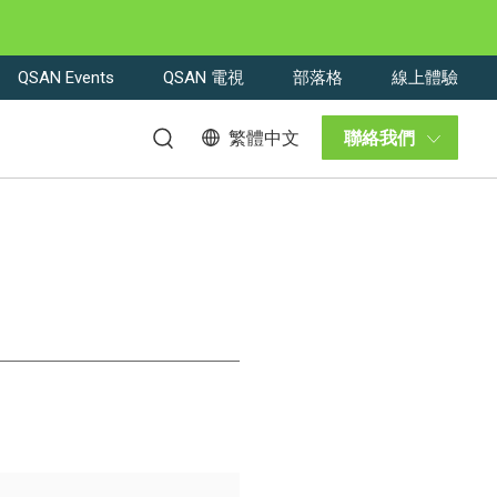
QSAN Events
QSAN 電視
部落格
線上體驗
繁體中文
聯絡我們