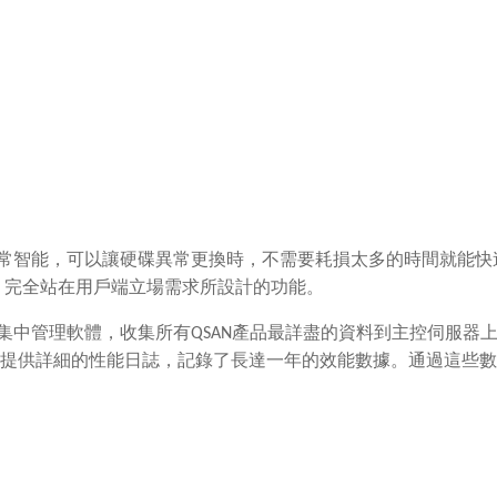
常智能，可以讓硬碟異常更換時，不需要耗損太多的時間就能快
，完全站在用戶端立場需求所設計的功能。
集中管理軟體，收集所有
QSAN
產品最詳盡的資料到主控伺服器
提供詳細的性能日誌，記錄了長達一年的效能數據。通過這些