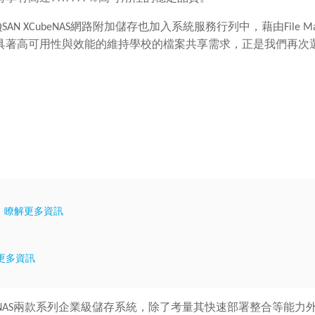
N XCubeNAS網路附加儲存也加入系統服務行列中，藉由File M
具著高可用性與效能的維持學校的檔案共享需求，正是我們再次選
e
瞭解更多資訊
更多資訊
NAS
兩款系列企業級儲存系統，除了考量其快速部署整合等能力