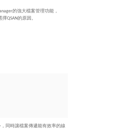
anager的強大檔案管理功能，
擇QSAN的原因。
外，同時讓檔案傳遞能有效率的線