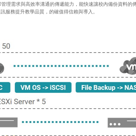
部管理需求與高效率溝通的傳遞能力，能快速讓校內備份資料的
資訊服務提升教學品質，的確值得信賴與導入。