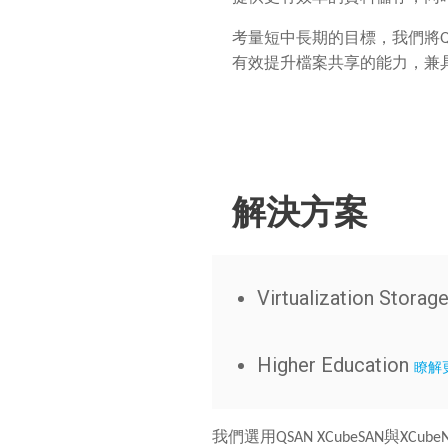
考量短中長期的目標，我們將QSA
有效提升檔案共享的能力，兼
解決方案
Virtualization Storag
Higher Education
瞭解
我們選用
QSAN XCubeSAN
與
XCube