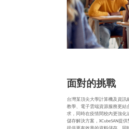
面對的挑戰
台灣某頂尖大學計算機及資訊
教學、電子雲端資源服務更結
求，同時在疫情間校內更強化
儲存解決方案，
XCubeSAN
提供
提供更有效率的資料儲存，同