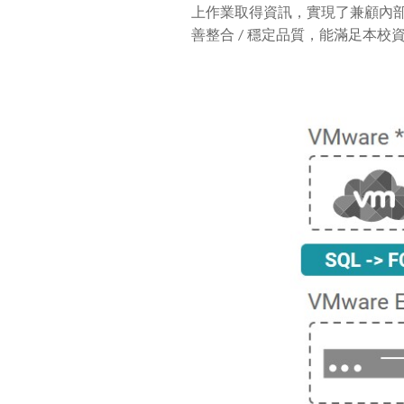
上作業取得資訊，實現了兼顧內
善整合
/
穩定品質，能滿足本校