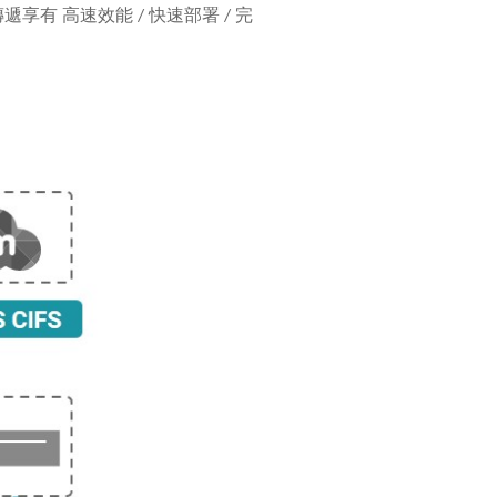
傳遞享有
高速效能
/
快速部署
/
完